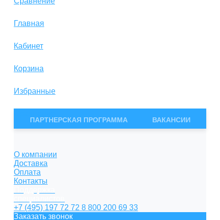
Сравнение
Главная
Кабинет
Корзина
Избранные
Сравнение
ПАРТНЕРСКАЯ ПРОГРАММА
ВАКАНСИИ
О компании
Доставка
Оплата
Контакты
Поддержка
специалистов
+7 (495) 197 72 72
8 800 200 69 33
Заказать звонок