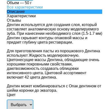
Объем
—
50 г
Все характеристики
Описание
Характеристики
Отзывы
Дентин используется для создания слоя, который
составляет анатомическую основу моделируемого
зуба. При нанесении необходимого слоя (1.5-1.7 мм)
Дентин скрывает контуры опаковой массы и
придает глубину цвета реставрации.
Для приготовления пасты из порошкового Дентина
используют Жидкость моделировочную.
Цветонесущие массы Дентина, обладающие очень
хорошими покровными свойствами,
даютвозможность создавать облицовки
интенсивного цвета. Цветовой ассортимент
включает 42 цвета дентина.
Дентин может комбинироваться с Опак дентином от
шейки коронки до экватора.
Цвет