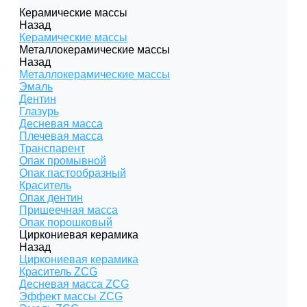
Керамические массы
Назад
Керамические массы
Металлокерамические массы
Назад
Металлокерамические массы
Эмаль
Дентин
Глазурь
Десневая масса
Плечевая масса
Транспарент
Опак промывной
Опак пастообразный
Краситель
Опак дентин
Пришеечная масса
Опак порошковый
Циркониевая керамика
Назад
Циркониевая керамика
Краситель ZCG
Десневая масса ZCG
Эффект массы ZCG