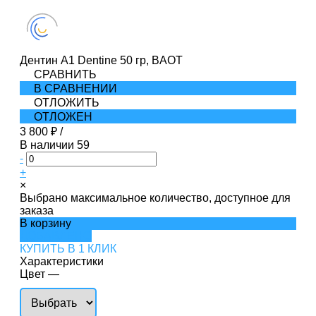
Дентин A1 Dentine 50 гр, BAOT
СРАВНИТЬ
В СРАВНЕНИИ
ОТЛОЖИТЬ
ОТЛОЖЕН
3 800 ₽
/
В наличии
59
-
+
×
Выбрано максимальное количество, доступное для
заказа
В корзину
ДОБАВЛЕНО
КУПИТЬ В 1 КЛИК
Характеристики
Цвет
—