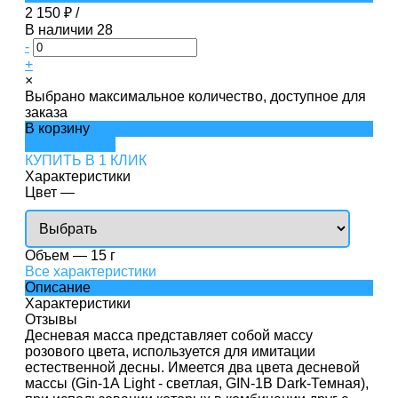
2 150 ₽
/
В наличии
28
-
+
×
Выбрано максимальное количество, доступное для
заказа
В корзину
ДОБАВЛЕНО
КУПИТЬ В 1 КЛИК
Характеристики
Цвет
—
Объем
—
15 г
Все характеристики
Описание
Характеристики
Отзывы
Десневая масса представляет собой массу
розового цвета, используется для имитации
естественной десны. Имеется два цвета десневой
массы (Gin-1А Light - светлая, GIN-1B Dark-Темная),