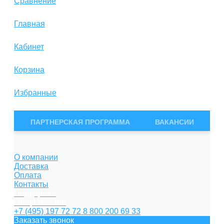
Сравнение
Главная
Кабинет
Корзина
Избранные
Сравнение
ПАРТНЕРСКАЯ ПРОГРАММА
ВАКАНСИИ
О компании
Доставка
Оплата
Контакты
Поддержка
специалистов
+7 (495) 197 72 72
8 800 200 69 33
Заказать звонок