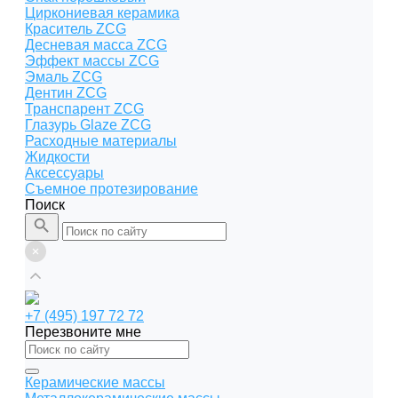
Циркониевая керамика
Краситель ZCG
Десневая масса ZCG
Эффект массы ZCG
Эмаль ZCG
Дентин ZCG
Транспарент ZCG
Глазурь Glaze ZCG
Расходные материалы
Жидкости
Аксессуары
Съемное протезирование
Поиск
+7 (495) 197 72 72
Перезвоните мне
Керамические массы