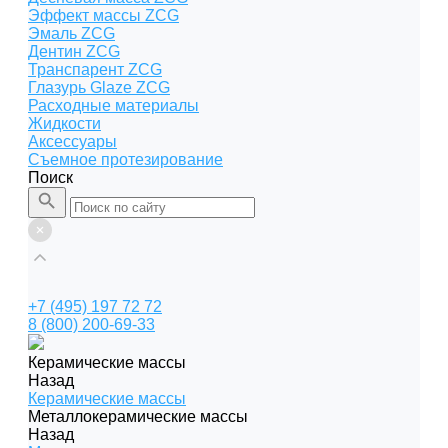
Эффект массы ZCG
Эмаль ZCG
Дентин ZCG
Транспарент ZCG
Глазурь Glaze ZCG
Расходные материалы
Жидкости
Аксессуары
Съемное протезирование
Поиск
+7 (495) 197 72 72
8 (800) 200-69-33
Керамические массы
Назад
Керамические массы
Металлокерамические массы
Назад