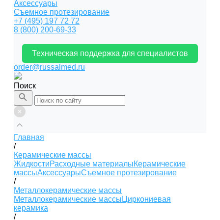
Аксессуары
Съемное протезирование
+7 (495) 197 72 72
8 (800) 200-69-33
Техническая поддержка для специалистов
order@russalmed.ru
Поиск
Главная
/
Керамические массы
Жидкости
Расходные материалы
Керамические
массы
Аксессуары
Съемное протезирование
/
Металлокерамические массы
Металлокерамические массы
Циркониевая
керамика
/