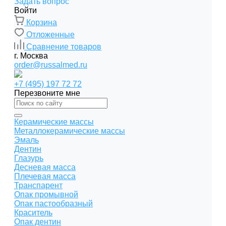
Задать вопрос
Войти
Корзина
Отложенные
Сравнение товаров
г. Москва
order@russalmed.ru
+7 (495) 197 72 72
Перезвоните мне
Керамические массы
Металлокерамические массы
Эмаль
Дентин
Глазурь
Десневая масса
Плечевая масса
Транспарент
Опак промывной
Опак пастообразный
Краситель
Опак дентин