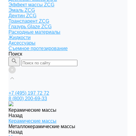
Эффект массы ZCG
Эмаль ZCG
Дентин ZCG
Транспарент ZCG
Глазурь Glaze ZCG
Расходные материалы
Жидкости
Аксессуары
Съемное протезирование
Поиск
+7 (495) 197 72 72
8 (800) 200-69-33
Керамические массы
Назад
Керамические массы
Металлокерамические массы
Назад