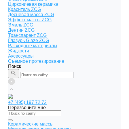
Циркониевая керамика
Краситель ZCG
Десневая масса ZCG
Эффект массы ZCG
Эмаль ZCG
Дентин ZCG
Транспарент ZCG
Глазурь Glaze ZCG
Расходные материалы
Жидкости
Аксессуары
Съемное протезирование
Поиск
+7 (495) 197 72 72
Перезвоните мне
Керамические массы