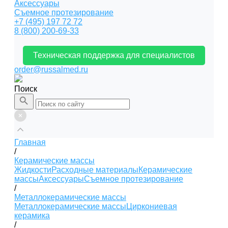
Аксессуары
Съемное протезирование
+7 (495) 197 72 72
8 (800) 200-69-33
Техническая поддержка для специалистов
order@russalmed.ru
Поиск
Главная
/
Керамические массы
Жидкости
Расходные материалы
Керамические
массы
Аксессуары
Съемное протезирование
/
Металлокерамические массы
Металлокерамические массы
Циркониевая
керамика
/