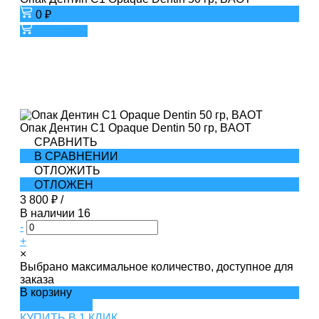
0 ₽
В корзину
Опак Дентин C1 Opaque Dentin 50 гр, BAOT
СРАВНИТЬ
В СРАВНЕНИИ
ОТЛОЖИТЬ
ОТЛОЖЕН
3 800 ₽
/
В наличии
16
-
+
×
Выбрано максимальное количество, доступное для
заказа
В корзину
ДОБАВЛЕНО
КУПИТЬ В 1 КЛИК