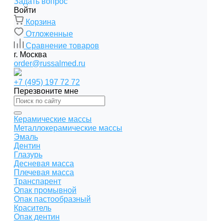
Задать вопрос
Войти
Корзина
Отложенные
Сравнение товаров
г. Москва
order@russalmed.ru
+7 (495) 197 72 72
Перезвоните мне
Керамические массы
Металлокерамические массы
Эмаль
Дентин
Глазурь
Десневая масса
Плечевая масса
Транспарент
Опак промывной
Опак пастообразный
Краситель
Опак дентин