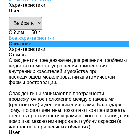
Характеристики
Цвет
—
Объем
—
50 г
Все характеристики
Описание
Характеристики
Отзывы
Опак дентин предназначен для решения проблемы
недостатка места, упрощения применения
внутренних красителей и удобства при
последующем моделировании анатомической
формы реставрации.
Опак дентины занимают по прозрачности
промежуточное положение между опаковыми
(грунтовыми) и дентинными массами. Благодаря
тому, что опак дентины позволяют контролировать
степень прозрачности керамического покрытия, с их
помощью можно имитировать глубину окраски (в
частности, в пришеечных областях).
Цвет