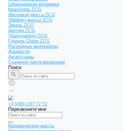
Циркониевая керамика
Краситель ZCG
Десневая масса ZCG
Эффект массы ZCG
Эмаль ZCG
Дентин ZCG
Транспарент ZCG
Глазурь Glaze ZCG
Расходные материалы
Жидкости
Аксессуары
Съемное протезирование
Поиск
+7 (495) 197 72 72
Перезвоните мне
Керамические массы