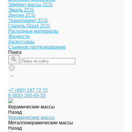
Эффект массы ZCG
Эмаль ZCG
Дентин ZCG
Транспарент ZCG
Глазурь Glaze ZCG
Расходные материалы
Жидкости
Аксессуары
Съемное протезирование
Поиск
+7 (495) 197 72 72
8 (800) 200-69-33
Керамические массы
Назад
Керамические массы
Металлокерамические массы
Назад