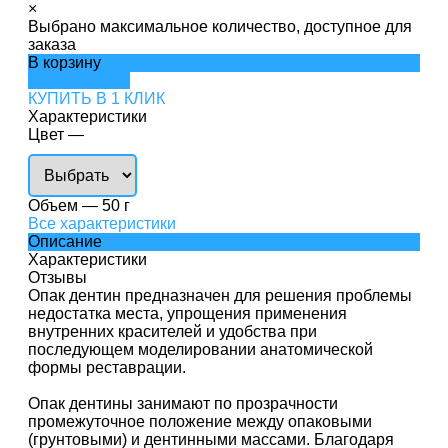
×
Выбрано максимальное количество, доступное для
заказа
В корзину
ДОБАВЛЕНО
КУПИТЬ В 1 КЛИК
Характеристики
Цвет
—
Объем
—
50 г
Все характеристики
Описание
Характеристики
Отзывы
Опак дентин предназначен для решения проблемы
недостатка места, упрощения применения
внутренних красителей и удобства при
последующем моделировании анатомической
формы реставрации.
Опак дентины занимают по прозрачности
промежуточное положение между опаковыми
(грунтовыми) и дентинными массами. Благодаря