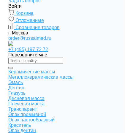
Задать вопрос
Войти
Корзина
Отложенные
Сравнение товаров
г. Москва
order@russalmed.ru
+7 (495) 197 72 72
Перезвоните мне
Керамические массы
Металлокерамические массы
Эмаль
Дентин
Глазурь
Десневая масса
Плечевая масса
Транспарент
Опак промывной
Опак пастообразный
Краситель
Опак дентин