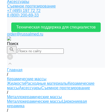
Аксессуары
Съемное протезирование
+7 (495) 197 72 72
8 (800) 200-69-33
Техническая поддержка для специалистов
order@russalmed.ru
Поиск
Главная
/
Керамические массы
Жидкости
Расходные материалы
Керамические
массы
Аксессуары
Съемное протезирование
/
Металлокерамические массы
Металлокерамические массы
Циркониевая
керамика
/