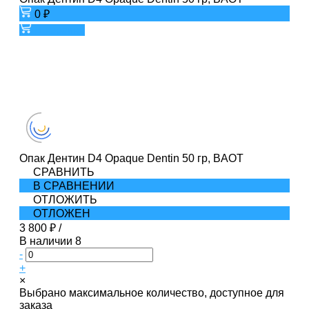
0 ₽
В корзину
Опак Дентин D4 Opaque Dentin 50 гр, BAOT
СРАВНИТЬ
В СРАВНЕНИИ
ОТЛОЖИТЬ
ОТЛОЖЕН
3 800 ₽
/
В наличии
8
-
+
×
Выбрано максимальное количество, доступное для
заказа