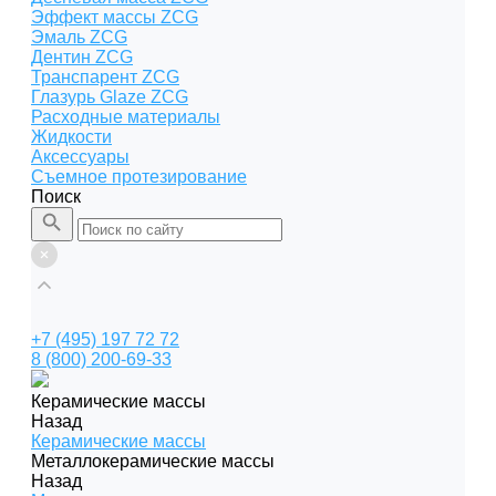
Эффект массы ZCG
Эмаль ZCG
Дентин ZCG
Транспарент ZCG
Глазурь Glaze ZCG
Расходные материалы
Жидкости
Аксессуары
Съемное протезирование
Поиск
+7 (495) 197 72 72
8 (800) 200-69-33
Керамические массы
Назад
Керамические массы
Металлокерамические массы
Назад