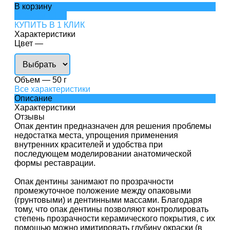
В корзину
ДОБАВЛЕНО
КУПИТЬ В 1 КЛИК
Характеристики
Цвет
—
Объем
—
50 г
Все характеристики
Описание
Характеристики
Отзывы
Опак дентин предназначен для решения проблемы
недостатка места, упрощения применения
внутренних красителей и удобства при
последующем моделировании анатомической
формы реставрации.
Опак дентины занимают по прозрачности
промежуточное положение между опаковыми
(грунтовыми) и дентинными массами. Благодаря
тому, что опак дентины позволяют контролировать
степень прозрачности керамического покрытия, с их
помощью можно имитировать глубину окраски (в