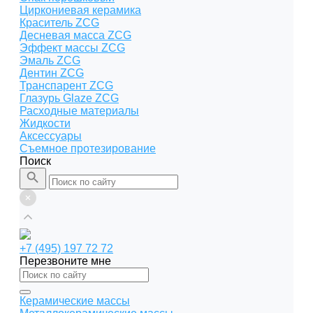
Циркониевая керамика
Краситель ZCG
Десневая масса ZCG
Эффект массы ZCG
Эмаль ZCG
Дентин ZCG
Транспарент ZCG
Глазурь Glaze ZCG
Расходные материалы
Жидкости
Аксессуары
Съемное протезирование
Поиск
+7 (495) 197 72 72
Перезвоните мне
Керамические массы