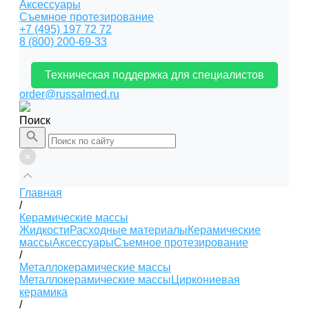
Аксессуары
Съемное протезирование
+7 (495) 197 72 72
8 (800) 200-69-33
Техническая поддержка для специалистов
order@russalmed.ru
Поиск
Главная
/
Керамические массы
Жидкости
Расходные материалы
Керамические
массы
Аксессуары
Съемное протезирование
/
Металлокерамические массы
Металлокерамические массы
Циркониевая
керамика
/