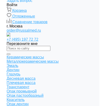
Задать вопрос
Войти
Корзина
Отложенные
Сравнение товаров
г. Москва
order@russalmed.ru
+7 (495) 197 72 72
Перезвоните мне
Керамические массы
Металлокерамические массы
Эмаль
Дентин
Глазурь
Десневая масса
Плечевая масса
Транспарент
Опак промывной
Опак пастообразный
Краситель
Опак дентин