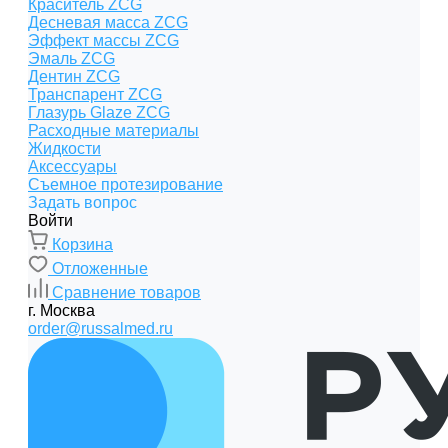
Краситель ZCG
Десневая масса ZCG
Эффект массы ZCG
Эмаль ZCG
Дентин ZCG
Транспарент ZCG
Глазурь Glaze ZCG
Расходные материалы
Жидкости
Аксессуары
Съемное протезирование
Задать вопрос
Войти
Корзина
Отложенные
Сравнение товаров
г. Москва
order@russalmed.ru