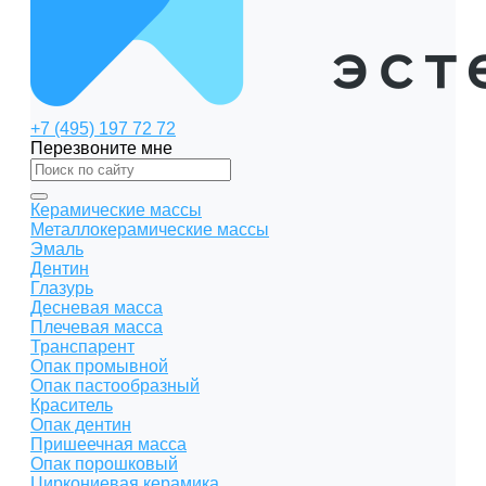
+7 (495) 197 72 72
Перезвоните мне
Керамические массы
Металлокерамические массы
Эмаль
Дентин
Глазурь
Десневая масса
Плечевая масса
Транспарент
Опак промывной
Опак пастообразный
Краситель
Опак дентин
Пришеечная масса
Опак порошковый
Циркониевая керамика