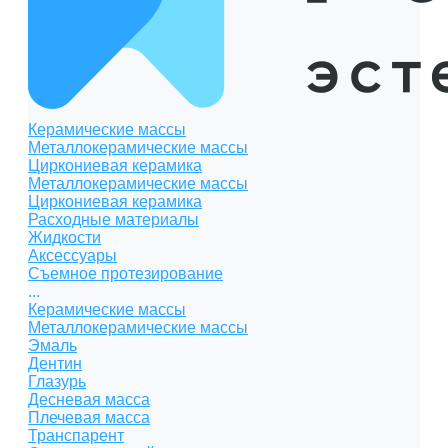
Керамические массы
Металлокерамические массы
Циркониевая керамика
Металлокерамические массы
Циркониевая керамика
Расходные материалы
Жидкости
Аксессуары
Съемное протезирование
...
Керамические массы
Металлокерамические массы
Эмаль
Дентин
Глазурь
Десневая масса
Плечевая масса
Транспарент