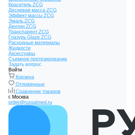
Краситель ZCG
Десневая масса ZCG
Эффект массы ZCG
Эмаль ZCG
Дентин ZCG
Транспарент ZCG
Глазурь Glaze ZCG
Расходные материалы
Жидкости
Аксессуары
Съемное протезирование
Задать вопрос
Войти
Корзина
Отложенные
Сравнение товаров
г. Москва
order@russalmed.ru