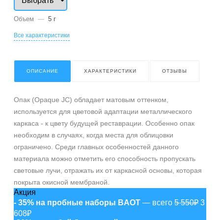
Объем
—
5 г
Все характеристики
ОПИСАНИЕ
ХАРАКТЕРИСТИКИ
ОТЗЫВЫ
Опак (Opaque JC) обладает матовым оттенком,
используется для цветовой адаптации металлического
каркаса - к цвету будущей реставрации. Особенно опак
необходим в случаях, когда места для облицовки
ограничено. Среди главных особенностей данного
материала можно отметить его способность пропускать
световые лучи, отражать их от каркасной основы, которая
покрыта окисной мембраной.
Акция
- 35% на пробные наборы BAOT
— всего
5 550₽
3
608₽