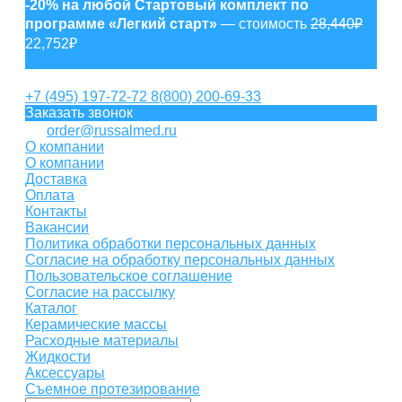
-20% на любой Стартовый комплект по
программе «Легкий старт»
— стоимость
28,440₽
22,752₽
Задать вопрос
+7 (495) 197-72-72
8(800) 200-69-33
Заказать звонок
order@russalmed.ru
О компании
О компании
Доставка
Оплата
Контакты
Вакансии
Политика обработки персональных данных
Согласие на обработку персональных данных
Пользовательское соглашение
Согласие на рассылку
Каталог
Керамические массы
Расходные материалы
Жидкости
Аксессуары
Съемное протезирование