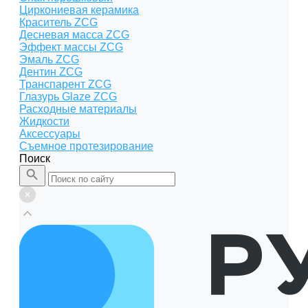
Циркониевая керамика
Краситель ZCG
Десневая масса ZCG
Эффект массы ZCG
Эмаль ZCG
Дентин ZCG
Транспарент ZCG
Глазурь Glaze ZCG
Расходные материалы
Жидкости
Аксессуары
Съемное протезирование
Поиск