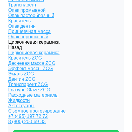
Транспарент
Опак промывной
Опак пастообразный
Краситель
Опак дентин
Пришеечная масса
Опак порошковый
Циркониевая керамика
Назад
Циркониевая керамика
Краситель ZCG
Десневая масса ZCG
Эффект массы ZCG
Эмаль ZCG
Дентин ZCG
Транспарент ZCG
Глазурь Glaze ZCG
Расходные материалы
Жидкости
Аксессуары
Съемное протезирование
+7 (495) 197 72 72
8 (800) 200-69-33