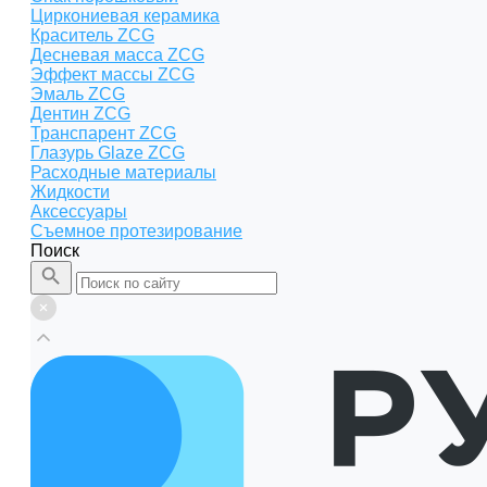
Циркониевая керамика
Краситель ZCG
Десневая масса ZCG
Эффект массы ZCG
Эмаль ZCG
Дентин ZCG
Транспарент ZCG
Глазурь Glaze ZCG
Расходные материалы
Жидкости
Аксессуары
Съемное протезирование
Поиск