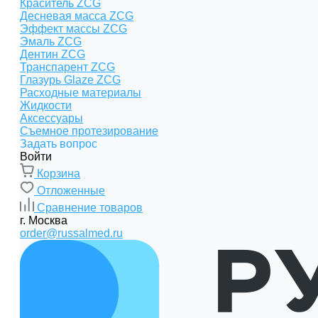
Краситель ZCG
Десневая масса ZCG
Эффект массы ZCG
Эмаль ZCG
Дентин ZCG
Транспарент ZCG
Глазурь Glaze ZCG
Расходные материалы
Жидкости
Аксессуары
Съемное протезирование
Задать вопрос
Войти
Корзина
Отложенные
Сравнение товаров
г. Москва
order@russalmed.ru