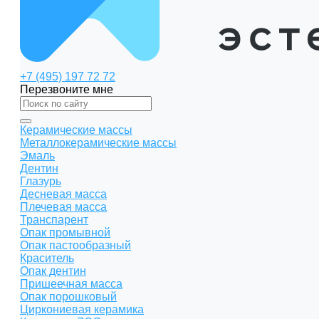
+7 (495) 197 72 72
Перезвоните мне
Керамические массы
Металлокерамические массы
Эмаль
Дентин
Глазурь
Десневая масса
Плечевая масса
Транспарент
Опак промывной
Опак пастообразный
Краситель
Опак дентин
Пришеечная масса
Опак порошковый
Циркониевая керамика