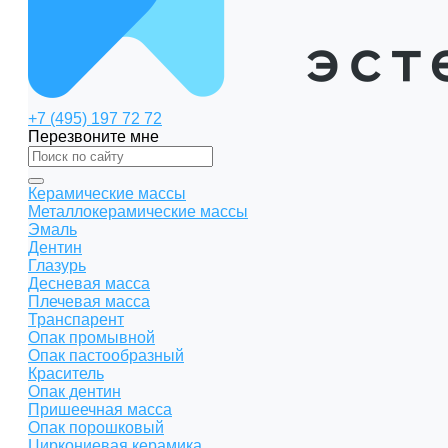
+7 (495) 197 72 72
Перезвоните мне
Керамические массы
Металлокерамические массы
Эмаль
Дентин
Глазурь
Десневая масса
Плечевая масса
Транспарент
Опак промывной
Опак пастообразный
Краситель
Опак дентин
Пришеечная масса
Опак порошковый
Циркониевая керамика