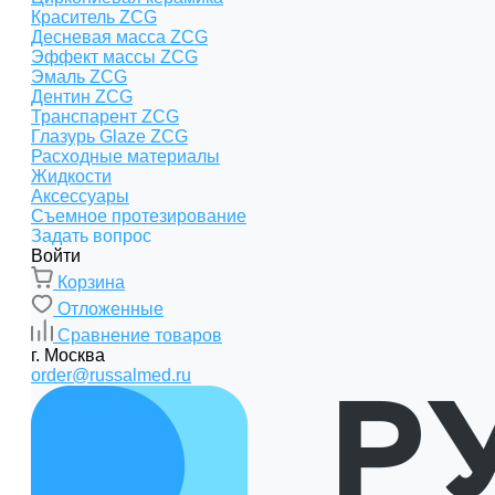
Краситель ZCG
Десневая масса ZCG
Эффект массы ZCG
Эмаль ZCG
Дентин ZCG
Транспарент ZCG
Глазурь Glaze ZCG
Расходные материалы
Жидкости
Аксессуары
Съемное протезирование
Задать вопрос
Войти
Корзина
Отложенные
Сравнение товаров
г. Москва
order@russalmed.ru