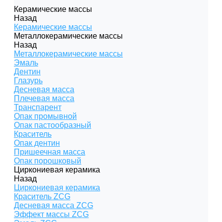
Керамические массы
Назад
Керамические массы
Металлокерамические массы
Назад
Металлокерамические массы
Эмаль
Дентин
Глазурь
Десневая масса
Плечевая масса
Транспарент
Опак промывной
Опак пастообразный
Краситель
Опак дентин
Пришеечная масса
Опак порошковый
Циркониевая керамика
Назад
Циркониевая керамика
Краситель ZCG
Десневая масса ZCG
Эффект массы ZCG