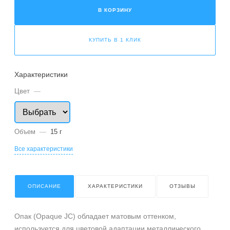
В КОРЗИНУ
КУПИТЬ В 1 КЛИК
Характеристики
Цвет
—
Объем
—
15 г
Все характеристики
ОПИСАНИЕ
ХАРАКТЕРИСТИКИ
ОТЗЫВЫ
Опак (Opaque JC) обладает матовым оттенком,
используется для цветовой адаптации металлического