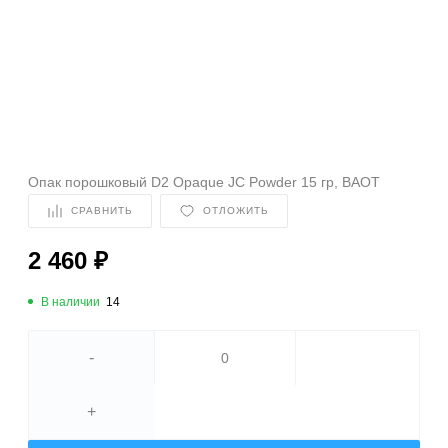
Опак порошковый D2 Opaque JC Powder 15 гр, BAOT
СРАВНИТЬ
ОТЛОЖИТЬ
2 460 ₽
В наличии
14
-
+