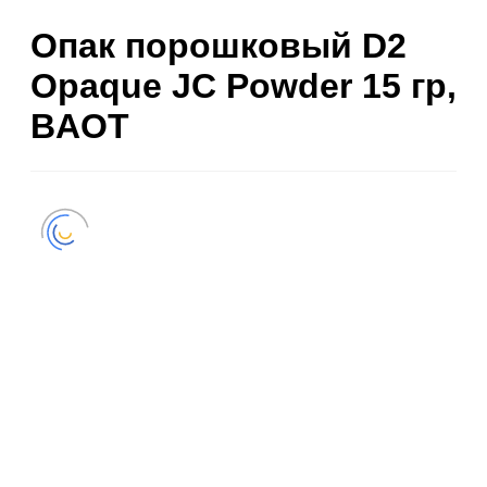
Опак порошковый D2
Opaque JC Powder 15 гр,
BAOT