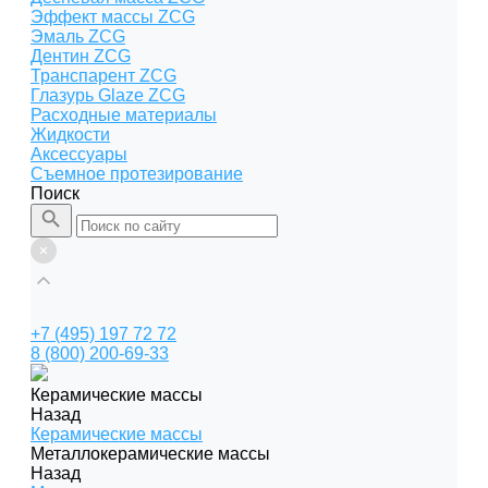
Эффект массы ZCG
Эмаль ZCG
Дентин ZCG
Транспарент ZCG
Глазурь Glaze ZCG
Расходные материалы
Жидкости
Аксессуары
Съемное протезирование
Поиск
+7 (495) 197 72 72
8 (800) 200-69-33
Керамические массы
Назад
Керамические массы
Металлокерамические массы
Назад