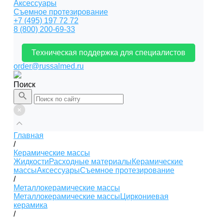
Аксессуары
Съемное протезирование
+7 (495) 197 72 72
8 (800) 200-69-33
Техническая поддержка для специалистов
order@russalmed.ru
Поиск
Главная
/
Керамические массы
Жидкости
Расходные материалы
Керамические
массы
Аксессуары
Съемное протезирование
/
Металлокерамические массы
Металлокерамические массы
Циркониевая
керамика
/