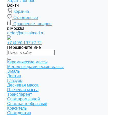
Задать вопрос
Войти
Корзина
Отложенные
Сравнение товаров
г. Москва
order@russalmed.ru
+7 (495) 197 72 72
Перезвоните мне
Керамические массы
Металлокерамические массы
Эмаль
Дентин
Глазурь
Десневая масса
Плечевая масса
Транспарент
Опак промывной
Опак пастообразный
Краситель
Опак дентин