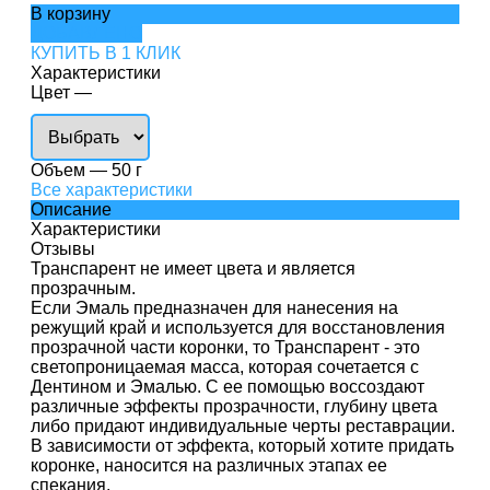
В корзину
ДОБАВЛЕНО
КУПИТЬ В 1 КЛИК
Характеристики
Цвет
—
Объем
—
50 г
Все характеристики
Описание
Характеристики
Отзывы
Транспарент не имеет цвета и является
прозрачным.
Если Эмаль предназначен для нанесения на
режущий край и используется для восстановления
прозрачной части коронки, то Транспарент - это
светопроницаемая масса, которая сочетается с
Дентином и Эмалью. С ее помощью воссоздают
различные эффекты прозрачности, глубину цвета
либо придают индивидуальные черты реставрации.
В зависимости от эффекта, который хотите придать
коронке, наносится на различных этапах ее
спекания.