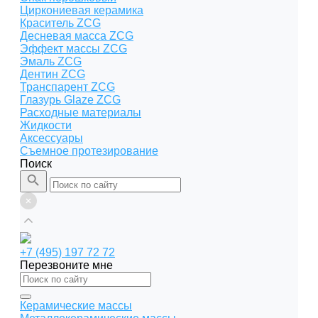
Циркониевая керамика
Краситель ZCG
Десневая масса ZCG
Эффект массы ZCG
Эмаль ZCG
Дентин ZCG
Транспарент ZCG
Глазурь Glaze ZCG
Расходные материалы
Жидкости
Аксессуары
Съемное протезирование
Поиск
+7 (495) 197 72 72
Перезвоните мне
Керамические массы