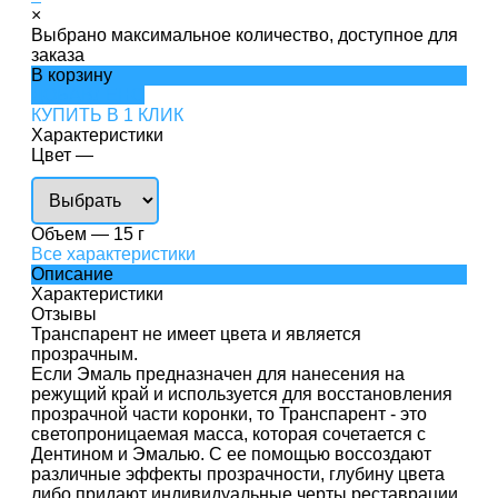
×
Выбрано максимальное количество, доступное для
заказа
В корзину
ДОБАВЛЕНО
КУПИТЬ В 1 КЛИК
Характеристики
Цвет
—
Объем
—
15 г
Все характеристики
Описание
Характеристики
Отзывы
Транспарент не имеет цвета и является
прозрачным.
Если Эмаль предназначен для нанесения на
режущий край и используется для восстановления
прозрачной части коронки, то Транспарент - это
светопроницаемая масса, которая сочетается с
Дентином и Эмалью. С ее помощью воссоздают
различные эффекты прозрачности, глубину цвета
либо придают индивидуальные черты реставрации.