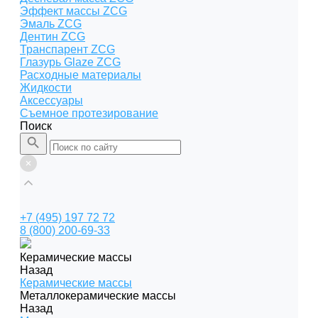
Эффект массы ZCG
Эмаль ZCG
Дентин ZCG
Транспарент ZCG
Глазурь Glaze ZCG
Расходные материалы
Жидкости
Аксессуары
Съемное протезирование
Поиск
+7 (495) 197 72 72
8 (800) 200-69-33
Керамические массы
Назад
Керамические массы
Металлокерамические массы
Назад