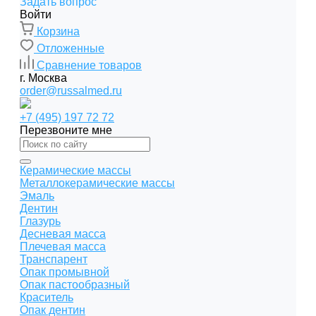
Задать вопрос
Войти
Корзина
Отложенные
Сравнение товаров
г. Москва
order@russalmed.ru
+7 (495) 197 72 72
Перезвоните мне
Керамические массы
Металлокерамические массы
Эмаль
Дентин
Глазурь
Десневая масса
Плечевая масса
Транспарент
Опак промывной
Опак пастообразный
Краситель
Опак дентин