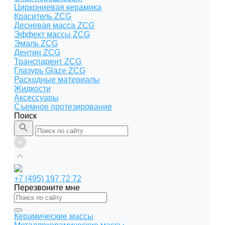
Циркониевая керамика
Краситель ZCG
Десневая масса ZCG
Эффект массы ZCG
Эмаль ZCG
Дентин ZCG
Транспарент ZCG
Глазурь Glaze ZCG
Расходные материалы
Жидкости
Аксессуары
Съемное протезирование
Поиск
+7 (495) 197 72 72
Перезвоните мне
Керамические массы