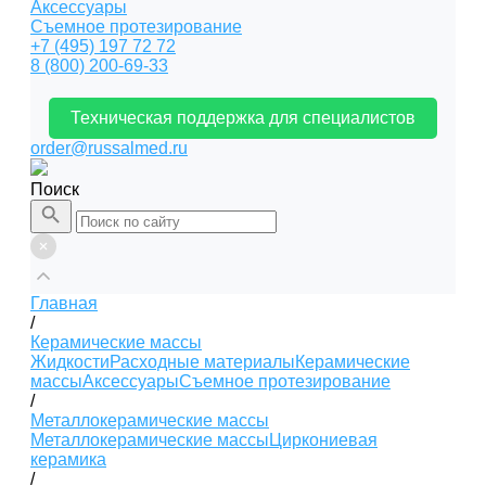
Аксессуары
Съемное протезирование
+7 (495) 197 72 72
8 (800) 200-69-33
Техническая поддержка для специалистов
order@russalmed.ru
Поиск
Главная
/
Керамические массы
Жидкости
Расходные материалы
Керамические
массы
Аксессуары
Съемное протезирование
/
Металлокерамические массы
Металлокерамические массы
Циркониевая
керамика
/